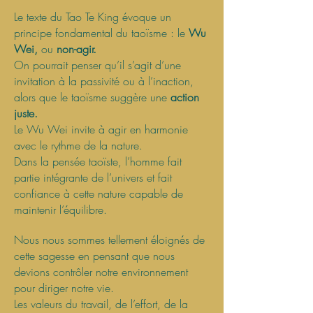
Le texte du Tao Te King évoque un
principe fondamental du taoïsme : le
Wu
Wei,
ou
non-agir.
On pourrait penser qu’il s’agit d’une
invitation à la passivité ou à l’inaction,
alors que le taoïsme suggère une
action
juste.
Le Wu Wei invite à agir en harmonie
avec le rythme de la nature.
Dans la pensée taoïste, l’homme fait
partie intégrante de l’univers et fait
confiance à cette nature capable de
maintenir l’équilibre.
Nous nous sommes tellement éloignés de
cette sagesse en pensant que nous
devions contrôler notre environnement
pour diriger notre vie.
Les valeurs du travail, de l’effort, de la