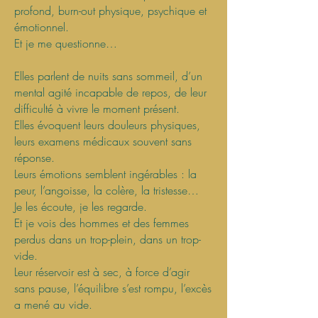
profond, burn-out physique, psychique et
émotionnel.
Et je me questionne…
Elles parlent de nuits sans sommeil, d’un
mental agité incapable de repos, de leur
difficulté à vivre le moment présent.
Elles évoquent leurs douleurs physiques,
leurs examens médicaux souvent sans
réponse.
Leurs émotions semblent ingérables : la
peur, l’angoisse, la colère, la tristesse…
Je les écoute, je les regarde.
Et je vois des hommes et des femmes
perdus dans un trop-plein, dans un trop-
vide.
Leur réservoir est à sec, à force d’agir
sans pause, l’équilibre s’est rompu, l’excès
a mené au vide.